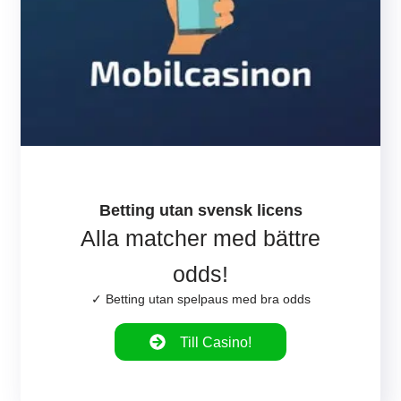
Betting utan svensk licens
Alla matcher med bättre
odds!
✓ Betting utan spelpaus med bra odds
Till Casino!