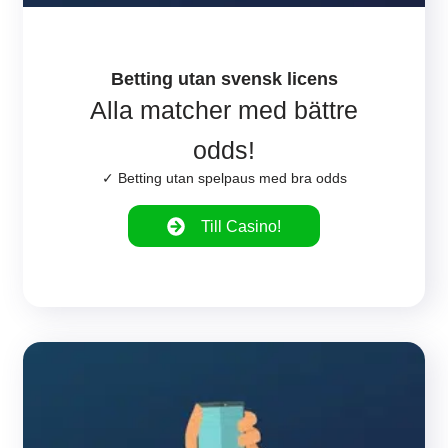
Betting utan svensk licens
Alla matcher med bättre
odds!
✓ Betting utan spelpaus med bra odds
Till Casino!