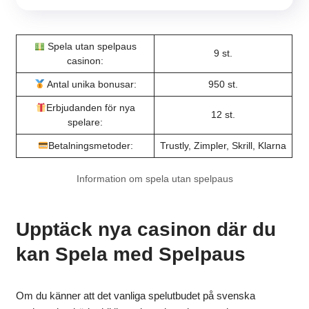
Spela utan spelpaus
9 st.
casinon:
Antal unika bonusar:
950 st.
Erbjudanden för nya
12 st.
spelare:
Betalningsmetoder:
Trustly, Zimpler, Skrill, Klarna
Information om spela utan spelpaus
Upptäck nya casinon där du
kan
Spela med Spelpaus
Om du känner att det vanliga spelutbudet på svenska