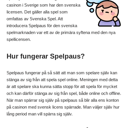
casinon i Sverige som har den svenska
licensen. Det gäller alla spel som
omfattas av Svenska Spel. Att
introducera Spelpaus för den svenska
spelmarknaden var ett av de primära syftena med den nya
spellicensen.
Hur fungerar Spelpaus?
Spelpaus fungerar på så sätt att man som spelare själv kan
stänga av sig från att spela spel online. Meningen med detta
är att spelare ska kunna sätta stopp för att spela för mycket
och kan därför stänga av sig från spel, både online och offline.
När man spärrar sig själv på spelpaus så blir alla ens konton
på casinon med svensk licens spärrade. Man väljer själv hur
lång period man vill spärra sig själv.