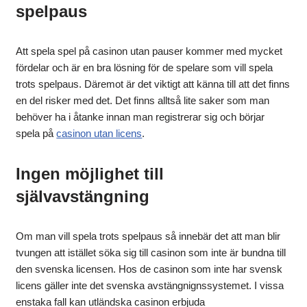
spelpaus
Att spela spel på casinon utan pauser kommer med mycket
fördelar och är en bra lösning för de spelare som vill spela
trots spelpaus. Däremot är det viktigt att känna till att det finns
en del risker med det. Det finns alltså lite saker som man
behöver ha i åtanke innan man registrerar sig och börjar
spela på
casinon utan licens
.
Ingen möjlighet till
självavstängning
Om man vill spela trots spelpaus så innebär det att man blir
tvungen att istället söka sig till casinon som inte är bundna till
den svenska licensen. Hos de casinon som inte har svensk
licens gäller inte det svenska avstängnignssystemet. I vissa
enstaka fall kan utländska casinon erbjuda